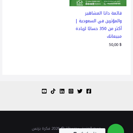
قائمة داتا المشاهير
والمؤثرين في السعودية |
أكثر من 350 حسابًا لزيادة
مبيعاتك
50,00
$
جميع الحقوق محفوظة © 2026 فكرة بزنس