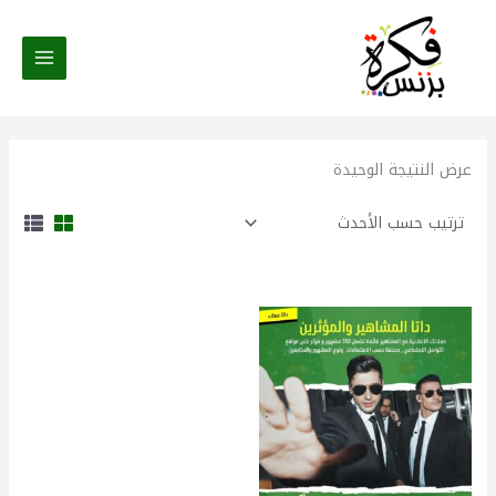
خطي
لى
لمحتوى
عرض النتيجة الوحيدة