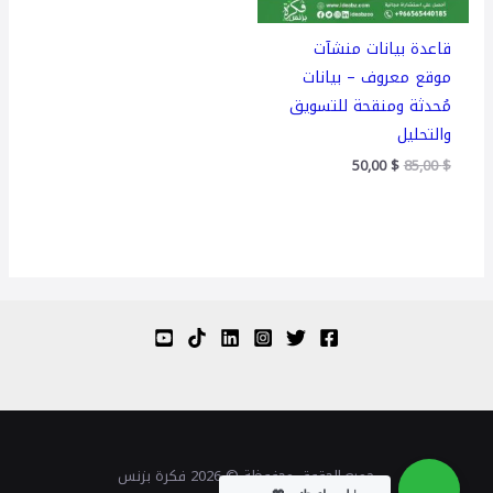
قاعدة بيانات منشآت
موقع معروف – بيانات
مُحدثة ومنقحة للتسويق
والتحليل
50,00
$
85,00
$
جميع الحقوق محفوظة © 2026 فكرة بزنس