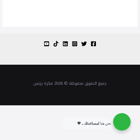
جميع الحقوق محفوظة © 2026 فكرة بزنس
نحن هنا
لمساعدتك .. 💖