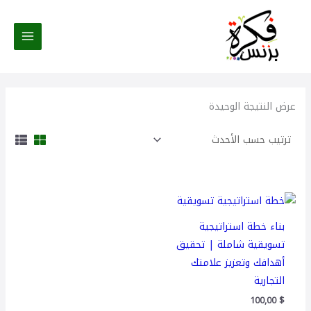
خطي
لى
لمحتوى
عرض النتيجة الوحيدة
بناء خطة استراتيجية
تسويقية شاملة | تحقيق
أهدافك وتعزيز علامتك
التجارية
100,00
$