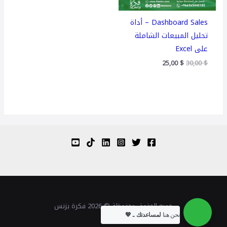
Dashboard Sales – أداة
تحليل المبيعات الشاملة
على Excel
25,00
$
30,00
$
جميع الحقوق محفوظة © 2026 فكرة بزنس
نحن هنا
لمساعدتك .. 💖