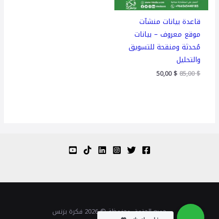
قاعدة بيانات منشآت
موقع معروف – بيانات
مُحدثة ومنقحة للتسويق
والتحليل
50,00
$
85,00
$
جميع الحقوق محفوظة © 2026 فكرة بزنس