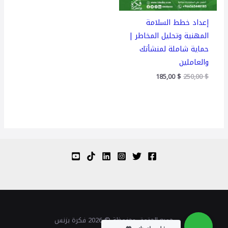
إعداد خطط السلامة
المهنية وتحليل المخاطر |
حماية شاملة لمنشأتك
والعاملين
185,00
$
250,00
$
جميع الحقوق محفوظة © 2026 فكرة بزنس