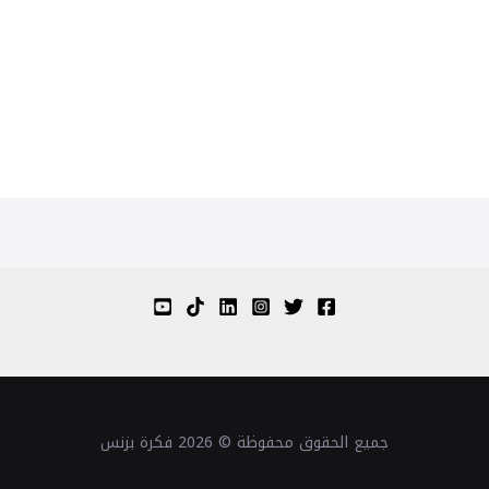
جميع الحقوق محفوظة © 2026 فكرة بزنس