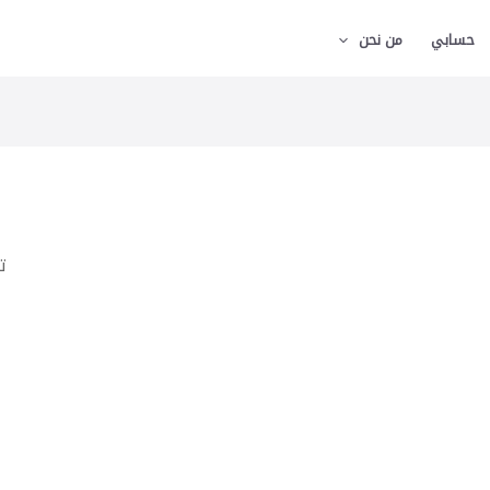
حسابي
من نحن