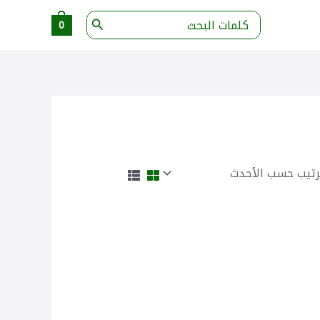
البحث
0
عن: