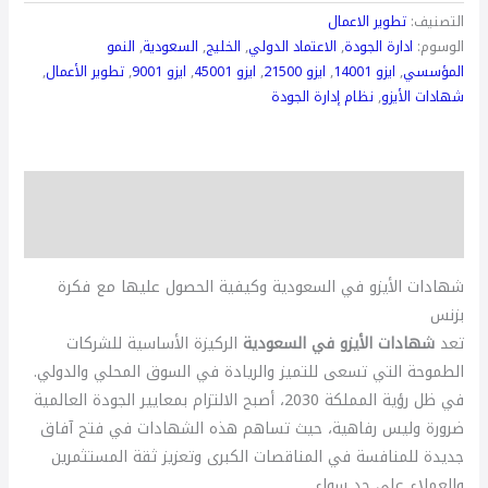
التصنيف:
تطوير الاعمال
الوسوم:
ادارة الجودة
,
الاعتماد الدولي
,
الخليج
,
السعودية
,
النمو
المؤسسي
,
ايزو 14001
,
ايزو 21500
,
ايزو 45001
,
ايزو 9001
,
تطوير الأعمال
,
شهادات الأيزو
,
نظام إدارة الجودة
الوصف
مراجعات (0)
شهادات الأيزو في السعودية وكيفية الحصول عليها مع فكرة
بزنس
تعد
شهادات الأيزو في السعودية
الركيزة الأساسية للشركات
الطموحة التي تسعى للتميز والريادة في السوق المحلي والدولي.
في ظل رؤية المملكة 2030، أصبح الالتزام بمعايير الجودة العالمية
ضرورة وليس رفاهية، حيث تساهم هذه الشهادات في فتح آفاق
جديدة للمنافسة في المناقصات الكبرى وتعزيز ثقة المستثمرين
والعملاء على حد سواء.