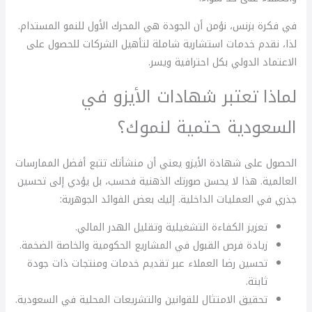
في فكرة بزنس، نؤمن أن الجودة هي المحرك الأول للنمو المستدام.
لذا، نقدم خدمات استشارية شاملة لتأهيل الشركات للحصول على
الاعتماد الدولي بكل احترافية ويسر.
لماذا تعتبر شهادات الأيزو في
السعودية حتمية لنموك؟
الحصول على شهادة الأيزو يعني أن منشأتك تتبع أفضل الممارسات
العالمية. هذا لا يحسن صورتك الذهنية فحسب، بل يؤدي إلى تحسين
جذري في العمليات الداخلية. إليك بعض الفوائد الجوهرية:
تعزيز الكفاءة التشغيلية وتقليل الهدر المالي.
زيادة فرص القبول في المشاريع الحكومية والخاصة الضخمة.
تحسين رضا العملاء عبر تقديم خدمات ومنتجات ذات جودة
ثابتة.
تحقيق الامتثال للقوانين والتشريعات المحلية في السعودية.