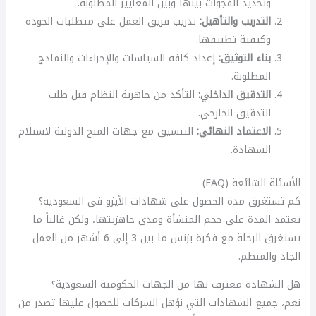
وتحديد الفجوات بينها وبين المعايير المطلوبة.
التدريب والتأهيل:
تدريب فريق العمل على متطلبات الجودة
وكيفية تطبيقها.
بناء التوثيق:
إعداد كافة السياسات والإجراءات والنماذج
المطلوبة.
التدقيق الداخلي:
التأكد من جاهزية النظام قبل طلب
التدقيق الخارجي.
الاعتماد النهائي:
التنسيق مع جهات المنح الدولية لاستلام
الشهادة.
الأسئلة الشائعة (FAQ)
كم تستغرق مدة الحصول على شهادات الأيزو في السعودية؟
تعتمد المدة على حجم المنشأة ومدى جاهزيتها، ولكن غالباً ما
تستغرق الرحلة مع فكرة بزنس ما بين 3 إلى 6 أشهر من العمل
الجاد والمنظم.
هل الشهادة معترف بها من الجهات الحكومية السعودية؟
نعم، جميع الشهادات التي نؤهل الشركات للحصول عليها تصدر من