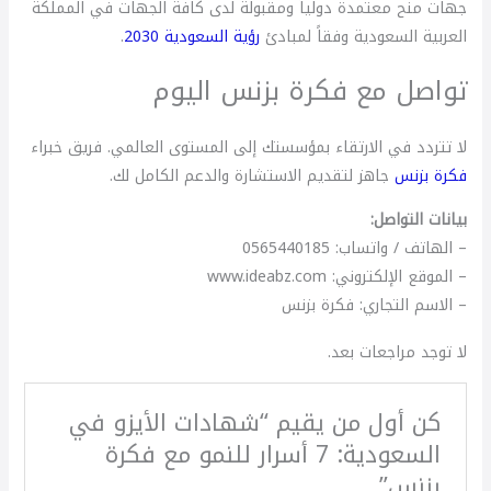
جهات منح معتمدة دولياً ومقبولة لدى كافة الجهات في المملكة
العربية السعودية وفقاً لمبادئ
رؤية السعودية 2030
.
تواصل مع فكرة بزنس اليوم
لا تتردد في الارتقاء بمؤسستك إلى المستوى العالمي. فريق خبراء
فكرة بزنس
جاهز لتقديم الاستشارة والدعم الكامل لك.
بيانات التواصل:
– الهاتف / واتساب: 0565440185
– الموقع الإلكتروني: www.ideabz.com
– الاسم التجاري: فكرة بزنس
لا توجد مراجعات بعد.
كن أول من يقيم “شهادات الأيزو في
السعودية: 7 أسرار للنمو مع فكرة
بزنس”