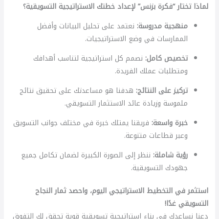
لماذا تختار “فكرة بزنس” لإعداد خطتك الاستراتيجية التسويقية؟
منهجية مدروسة:
نعتمد على تحليل البيانات وأفضل
الممارسات في وضع الاستراتيجيات.
تخصيص كامل:
نصمم كل استراتيجية لتناسب أهدافك
ومتطلبات عملك الفريدة.
تركيز على النتائج:
هدفنا هو مساعدتك على تحقيق نتائج
ملموسة وزيادة عائد الاستثمار التسويقي.
خبرة واسعة:
فريقنا يمتلك خبرة في مختلف جوانب التسويق
وعبر قطاعات متنوعة.
رؤية شاملة:
ننظر إلى الصورة الكبيرة لضمان تكامل جميع
جهودك التسويقية.
استثمر في التخطيط الاستراتيجي اليوم، واحصد ثمار النجاح
التسويقي غدًا!
دعنا نساعدك في بناء استراتيجية تسويقية قوية تحقق لك التفوق