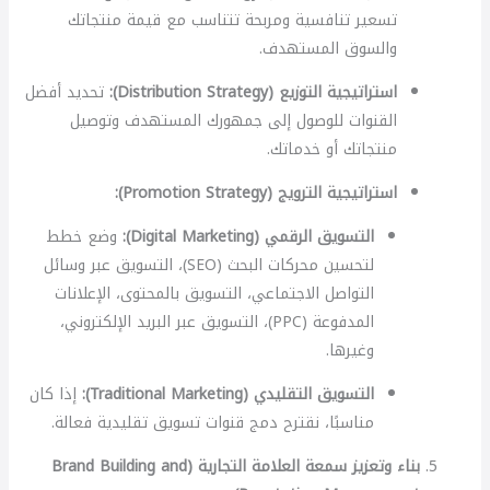
تسعير تنافسية ومربحة تتناسب مع قيمة منتجاتك
والسوق المستهدف.
استراتيجية التوزيع (Distribution Strategy):
تحديد أفضل
القنوات للوصول إلى جمهورك المستهدف وتوصيل
منتجاتك أو خدماتك.
استراتيجية الترويج (Promotion Strategy):
التسويق الرقمي (Digital Marketing):
وضع خطط
لتحسين محركات البحث (SEO)، التسويق عبر وسائل
التواصل الاجتماعي، التسويق بالمحتوى، الإعلانات
المدفوعة (PPC)، التسويق عبر البريد الإلكتروني،
وغيرها.
التسويق التقليدي (Traditional Marketing):
إذا كان
مناسبًا، نقترح دمج قنوات تسويق تقليدية فعالة.
بناء وتعزيز سمعة العلامة التجارية (Brand Building and