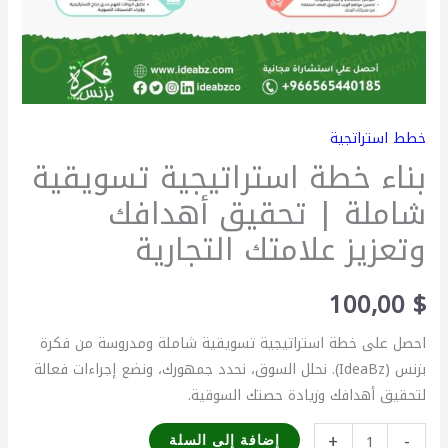
خطط استراتجية
بناء خطة استراتيجية تسويقية
شاملة | تحقيق أهدافك
وتعزيز علامتك التجارية
100,00
$
احصل على خطة استراتيجية تسويقية شاملة ومدروسة من فكرة
بزنس (IdeaBz). نحلل السوق، نحدد جمهورك، ونضع إجراءات فعالة
لتحقيق أهدافك وزيادة حصتك السوقية.
+
-
إضافة إلى السلة