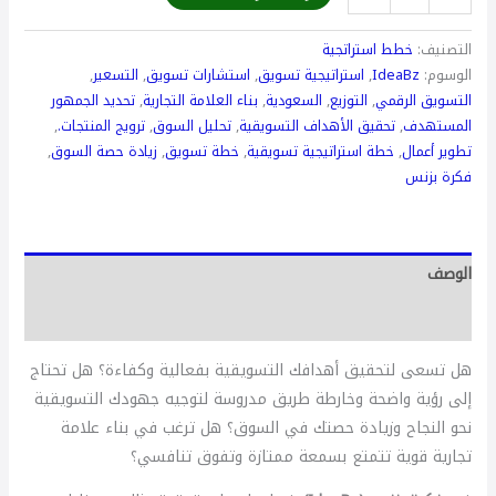
التصنيف:
خطط استراتجية
الوسوم:
IdeaBz
,
استراتيجية تسويق
,
استشارات تسويق
,
التسعير
,
التسويق الرقمي
,
التوزيع
,
السعودية
,
بناء العلامة التجارية
,
تحديد الجمهور
المستهدف
,
تحقيق الأهداف التسويقية
,
تحليل السوق
,
ترويج المنتجات.
,
تطوير أعمال
,
خطة استراتيجية تسويقية
,
خطة تسويق
,
زيادة حصة السوق
,
فكرة بزنس
الوصف
مراجعات (0)
هل تسعى لتحقيق أهدافك التسويقية بفعالية وكفاءة؟ هل تحتاج
إلى رؤية واضحة وخارطة طريق مدروسة لتوجيه جهودك التسويقية
نحو النجاح وزيادة حصتك في السوق؟ هل ترغب في بناء علامة
تجارية قوية تتمتع بسمعة ممتازة وتفوق تنافسي؟