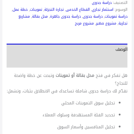
التصنيف:
دراسة جدوى
الوسوم:
استثمار تجاري
,
القطاع الخدمى
,
تجارة التجزئة
,
تموينات
,
خطة عمل
,
دراسة تموينات
,
دراسة جدوى
,
دراسة جدوى جاهزة
,
محل بقالة
,
مشاريع
تجارية
,
مشروع صغير
,
مشروع مربح
الوصف
مراجعات (0)
هل تفكر في فتح
محل بقالة أو تموينات
وتبحث عن خطة واضحة
للنجاح؟
نقدّم لك دراسة جدوى شاملة تساعدك في الانطلاق بثبات، وتشمل:
تحليل سوق التموينات المحلي
تحديد الفئة المستهدفة وسلوك العملاء
تحليل المنافسين وأسعار السوق