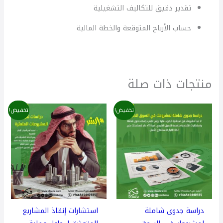
تقدير دقيق للتكاليف التشغيلية
حساب الأرباح المتوقعة والخطة المالية
منتجات ذات صلة
السعر
السعر
السعر
السعر
تخفيض!
تخفيض!
الأصلي
الحالي
الأصلي
الحالي
هو:
هو:
هو:
هو:
300,00 $.
500,00 $.
220,00 $.
300,00 $.
دراسة جدوى شاملة
استشارات إنقاذ المشاريع