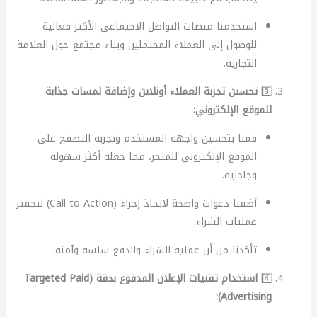
استخدمنا منصات التواصل الاجتماعي الأكثر فعالية
للوصول إلى العملاء المحتملين وبناء مجتمع حول العلامة
التجارية.
3️⃣
تحسين تجربة العملاء أونلاين وإضافة لمسات جذابة
للموقع الإلكتروني:
قمنا بتحسين واجهة المستخدم وتجربة التصفح على
الموقع الإلكتروني للمتجر، مما جعله أكثر سهولة
وجاذبية.
أضفنا دعوات واضحة لاتخاذ إجراء (Call to Action) لتحفيز
عمليات الشراء.
تأكدنا من أن عملية الشراء والدفع سلسة وآمنة.
4️⃣
استخدام تقنيات الإعلان المدفوع بدقة (Targeted Paid
Advertising):