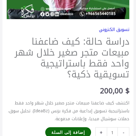
تسويقية
ذكية؟
تسويق الكتروني
دراسة حالة: كيف ضاعفنا
مبيعات متجر صغير خلال شهر
واحد فقط باستراتيجية
تسويقية ذكية؟
200,00
$
اكتشف كيف ضاعفنا مبيعات متجر صغير خلال شهر واحد فقط
باستراتيجية تسويق إبداعية من فكرة بزنس (IdeaBz). تحليل سوق،
حملات سوشيال ميديا، وإعلانات مدفوعة.
+
-
إضافة إلى السلة