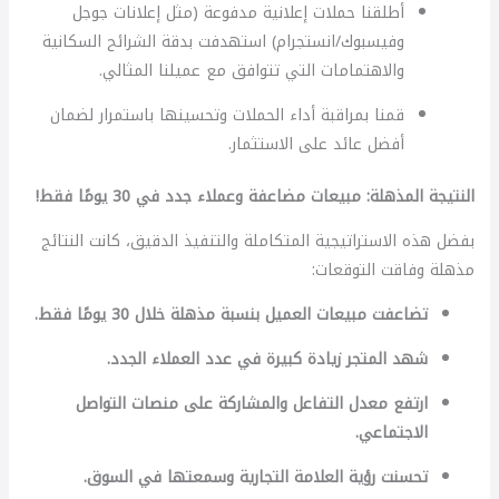
أطلقنا حملات إعلانية مدفوعة (مثل إعلانات جوجل
وفيسبوك/انستجرام) استهدفت بدقة الشرائح السكانية
والاهتمامات التي تتوافق مع عميلنا المثالي.
قمنا بمراقبة أداء الحملات وتحسينها باستمرار لضمان
أفضل عائد على الاستثمار.
النتيجة المذهلة: مبيعات مضاعفة وعملاء جدد في 30 يومًا فقط!
بفضل هذه الاستراتيجية المتكاملة والتنفيذ الدقيق، كانت النتائج
مذهلة وفاقت التوقعات:
تضاعفت مبيعات العميل بنسبة مذهلة خلال 30 يومًا فقط.
شهد المتجر زيادة كبيرة في عدد العملاء الجدد.
ارتفع معدل التفاعل والمشاركة على منصات التواصل
الاجتماعي.
تحسنت رؤية العلامة التجارية وسمعتها في السوق.