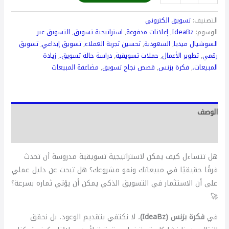
التصنيف:
تسويق الكتروني
الوسوم:
IdeaBz
,
إعلانات مدفوعة
,
استراتيجية تسويق
,
التسويق عبر
السوشيال ميديا
,
السعودية
,
تحسين تجربة العملاء
,
تسويق إبداعي
,
تسويق
رقمي
,
تطوير الأعمال
,
حملات تسويقية
,
دراسة حالة تسويق.
,
زيادة
المبيعات.
,
فكرة بزنس
,
قصص نجاح تسويق
,
مضاعفة المبيعات
الوصف
مراجعات (0)
هل تتساءل كيف يمكن لاستراتيجية تسويقية مدروسة أن تحدث
فرقًا حقيقيًا في مبيعاتك ونمو مشروعك؟ هل تبحث عن دليل عملي
على أن الاستثمار في التسويق الذكي يمكن أن يؤتي ثماره بسرعة؟
🚀
في
فكرة بزنس (IdeaBz)
، لا نكتفي بتقديم الوعود، بل نحقق